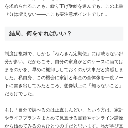
を求められることも。繰り下げ受給を選んでも、この上乗
せ分は増えない——ここも要注意ポイントでした。
結局、何をすればいい？
制度は複雑で、しかも「ねんきん定期便」には載らない部
分が多い。だからこそ、自分の家庭がどのケースに当ては
まるのかを、早めに棚卸ししておくのが大事だと痛感しま
した。私自身、この機会に家計と年金の全体像を一度ノー
トに書き出してみたところ、想像以上に「知らないこと」
だらけでした。
もし「自分で調べるのは正直しんどい」という方は、家計
やライフプランをまとめて見直せる書籍やオンライン講座
から始めてみるのもひとつの手だと思います。私が学び直