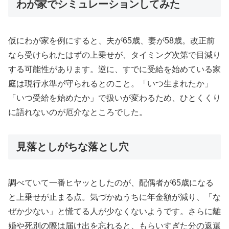
わが家でシミュレーションしてみた
仮にわが家を例にすると、夫が65歳、妻が58歳。改正前
なら受けられたはずの上乗せが、タイミング次第で目減り
する可能性があります。逆に、すでに受給を始めている家
庭は現行水準が守られるとのこと。「いつ生まれたか」
「いつ受給を始めたか」で扱いが変わるため、ひとくくり
に語れないのが厄介なところでした。
見落としがちな落とし穴
調べていて一番ヒヤッとしたのが、配偶者が65歳になる
と上乗せが止まる点。気づかぬうちに年金額が減り、「な
ぜか少ない」と慌てる人が少なくないようです。さらに離
婚や死別の際は届け出を忘れると、もらいすぎた分の返還