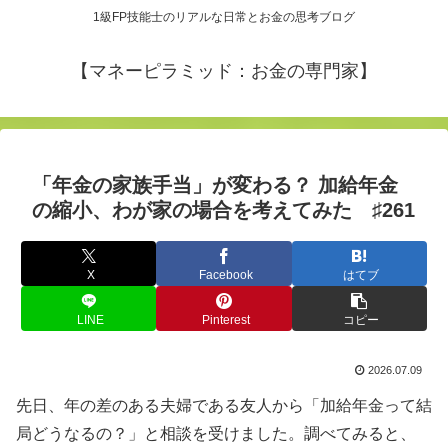
1級FP技能士のリアルな日常とお金の思考ブログ
【マネーピラミッド：お金の専門家】
「年金の家族手当」が変わる？ 加給年金
の縮小、わが家の場合を考えてみた ♯261
X
Facebook
はてブ
LINE
Pinterest
コピー
2026.07.09
先日、年の差のある夫婦である友人から「加給年金って結
局どうなるの？」と相談を受けました。調べてみると、