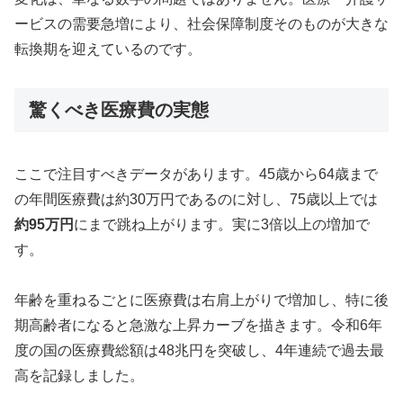
ービスの需要急増により、社会保障制度そのものが大きな
転換期を迎えているのです。
驚くべき医療費の実態
ここで注目すべきデータがあります。45歳から64歳まで
の年間医療費は約30万円であるのに対し、75歳以上では
約95万円
にまで跳ね上がります。実に3倍以上の増加で
す。
年齢を重ねるごとに医療費は右肩上がりで増加し、特に後
期高齢者になると急激な上昇カーブを描きます。令和6年
度の国の医療費総額は48兆円を突破し、4年連続で過去最
高を記録しました。