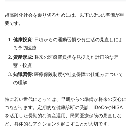
超高齢化社会を乗り切るためには、以下の3つの準備が重
要です。
健康投資
: 日頃からの運動習慣や食生活の見直しによ
る予防医療
資産形成
: 将来の医療費負担を見据えた計画的な貯
蓄・投資
知識習得
: 医療保険制度や社会保障の仕組みについて
の理解
特に若い世代にとっては、早期からの準備が将来の安心に
つながります。定期的な健康診断の受診、iDeCoやNISA
を活用した長期的な資産運用、民間医療保険の見直しな
ど、具体的なアクションを起こすことが大切です。