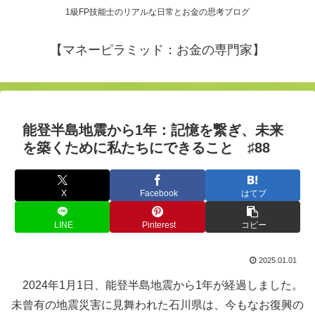
1級FP技能士のリアルな日常とお金の思考ブログ
【マネーピラミッド：お金の専門家】
能登半島地震から1年：記憶を繋ぎ、未来
を築くために私たちにできること ♯88
X
Facebook
はてブ
LINE
Pinterest
コピー
2025.01.01
2024年1月1日、能登半島地震から1年が経過しました。
未曾有の地震災害に見舞われた石川県は、今もなお復興の