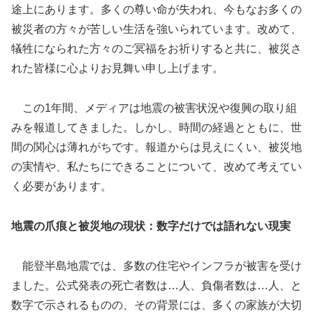
途上にあります。多くの尊い命が失われ、今もなお多くの
被災者の方々が苦しい生活を強いられています。改めて、
犠牲になられた方々のご冥福をお祈りすると共に、被災さ
れた皆様に心よりお見舞い申し上げます。
この1年間、メディアは地震の被害状況や復興の取り組
みを報道してきました。しかし、時間の経過とともに、世
間の関心は薄れがちです。報道からは見えにくい、被災地
の実情や、私たちにできることについて、改めて考えてい
く必要があります。
地震の爪痕と被災地の現状：数字だけでは語れない現実
能登半島地震では、多数の住宅やインフラが被害を受け
ました。公式発表の死亡者数は…人、負傷者数は…人、と
数字で示されるものの、その背景には、多くの家族が大切