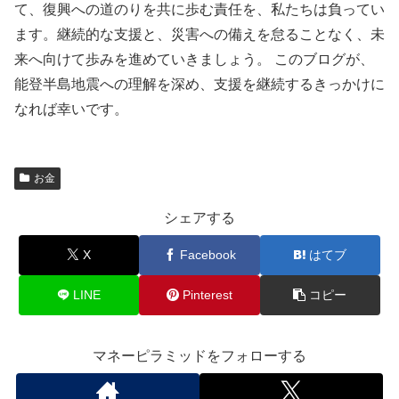
て、復興への道のりを共に歩む責任を、私たちは負ってい
ます。継続的な支援と、災害への備えを怠ることなく、未
来へ向けて歩みを進めていきましょう。 このブログが、
能登半島地震への理解を深め、支援を継続するきっかけに
なれば幸いです。
お金
シェアする
X
Facebook
はてブ
LINE
Pinterest
コピー
マネーピラミッドをフォローする