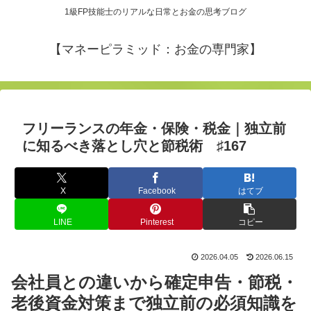
1級FP技能士のリアルな日常とお金の思考ブログ
【マネーピラミッド：お金の専門家】
フリーランスの年金・保険・税金｜独立前
に知るべき落とし穴と節税術 ♯167
X
Facebook
はてブ
LINE
Pinterest
コピー
2026.04.05
2026.06.15
会社員との違いから確定申告・節税・
老後資金対策まで独立前の必須知識を