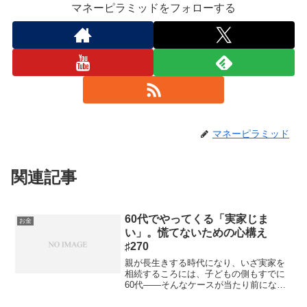
マネーピラミッドをフォローする
マネーピラミッド
関連記事
60代でやってくる「実家じま
お金
い」。慌てないための心構え
♯270
親が長生きする時代になり、いざ実家を
相続するころには、子どもの側もすでに
60代——そんなケースが当たり前になっ
てきました。自分の家も古くなり、子も
独立した頃に、築年数のたった実家がも