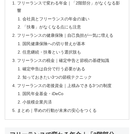
フリーランスで変わる年金｜「2階部分」がなくなる影
響
会社員とフリーランスの年金の違い
「扶養」がなくなる点にも注意
フリーランスの健康保険｜自己負担が一気に増える
国民健康保険への切り替えが基本
任意継続・扶養という選択肢も
フリーランスの税金｜確定申告と節税の基礎知識
確定申告は自分で行う必要がある
知っておきたい3つの節税テクニック
フリーランスの老後資金｜上積みできる3つの制度
国民年金基金・iDeCo
小規模企業共済
まとめ｜早めの行動が未来の安心をつくる