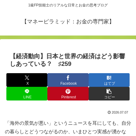
1級FP技能士のリアルな日常とお金の思考ブログ
【マネーピラミッド：お金の専門家】
【経済動向】日本と世界の経済はどう影響
しあっている？ ♯259
X
Facebook
はてブ
LINE
Pinterest
コピー
2026.07.07
「海外の景気が悪い」というニュースを耳にしても、自分
の暮らしとどうつながるのか、いまひとつ実感が湧かな