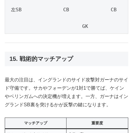
 左SB              CB              CB     
                         GK
15. 戦術的マッチアップ
最大の注目は、イングランドのサイド攻撃対ガーナのサイ
ド守備です。サカやフォーデンが1対1で勝てば、ケイン
やベリンガムへの決定機が増えます。一方、ガーナはイン
グランドSB裏を突けるかが反撃の鍵になります。
マッチアップ
重要度