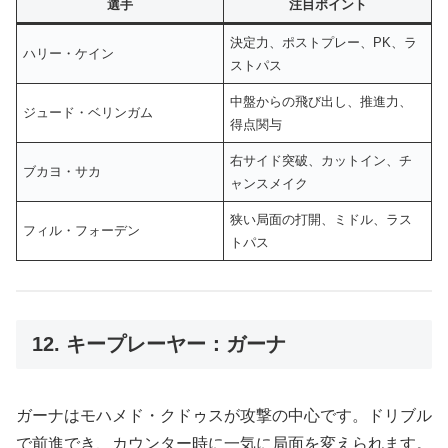
選手
注目ポイント
決定力、ポストプレー、PK、ラ
ハリー・ケイン
ストパス
中盤からの飛び出し、推進力、
ジュード・ベリンガム
得点関与
右サイド突破、カットイン、チ
ブカヨ・サカ
ャンスメイク
狭い局面の打開、ミドル、ラス
フィル・フォーデン
トパス
12. キープレーヤー：ガーナ
ガーナはモハメド・クドゥスが攻撃の中心です。ドリブル
で前進でき、カウンター時に一気に局面を変えられます。