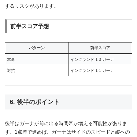
するリスクがあります。
前半スコア予想
パターン
前半スコア
本命
イングランド 1-0 ガーナ
対抗
イングランド 1-1 ガーナ
6. 後半のポイント
後半はガーナが前に出る時間帯が増える可能性がありま
す。1点差で進めば、ガーナはサイドのスピードと縦への