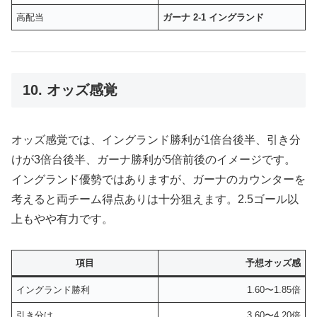
高配当
ガーナ 2-1 イングランド
10. オッズ感覚
オッズ感覚では、イングランド勝利が1倍台後半、引き分
けが3倍台後半、ガーナ勝利が5倍前後のイメージです。
イングランド優勢ではありますが、ガーナのカウンターを
考えると両チーム得点ありは十分狙えます。2.5ゴール以
上もやや有力です。
項目
予想オッズ感
イングランド勝利
1.60〜1.85倍
引き分け
3.60〜4.20倍