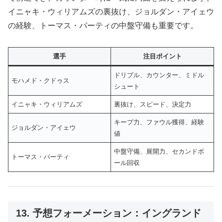
イニャキ・ウィリアムズの裏抜け、ジョルダン・アイェウ
の経験、トーマス・パーティの中盤守備も重要です。
選手
注目ポイント
ドリブル、カウンター、ミドル
モハメド・クドゥス
シュート
イニャキ・ウィリアムズ
裏抜け、スピード、決定力
キープ力、ファウル獲得、経験
ジョルダン・アイェウ
値
中盤守備、展開力、セカンドボ
トーマス・パーティ
ール回収
13. 予想フォーメーション：イングランド