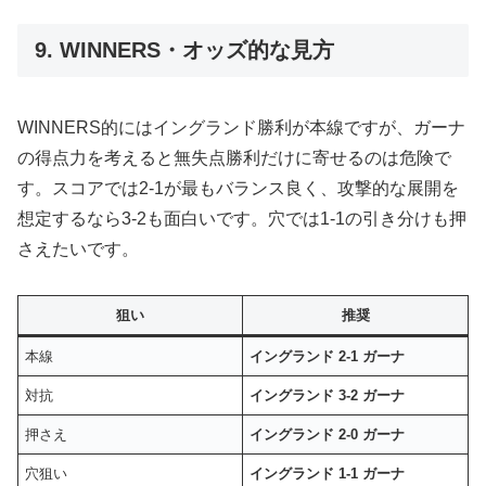
9. WINNERS・オッズ的な見方
WINNERS的にはイングランド勝利が本線ですが、ガーナ
の得点力を考えると無失点勝利だけに寄せるのは危険で
す。スコアでは2-1が最もバランス良く、攻撃的な展開を
想定するなら3-2も面白いです。穴では1-1の引き分けも押
さえたいです。
狙い
推奨
本線
イングランド 2-1 ガーナ
対抗
イングランド 3-2 ガーナ
押さえ
イングランド 2-0 ガーナ
穴狙い
イングランド 1-1 ガーナ