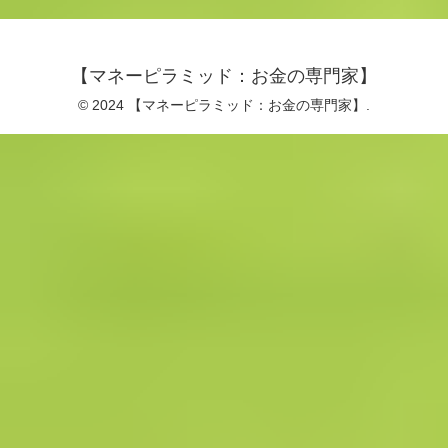
【マネーピラミッド：お金の専門家】
© 2024 【マネーピラミッド：お金の専門家】.