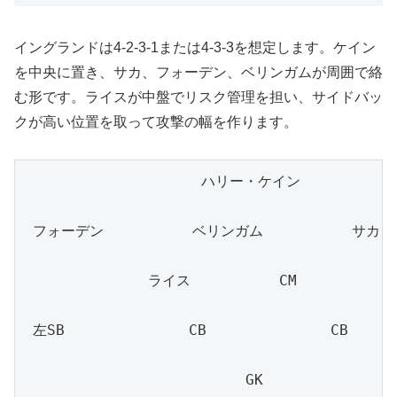
イングランドは4-2-3-1または4-3-3を想定します。ケイン
を中央に置き、サカ、フォーデン、ベリンガムが周囲で絡
む形です。ライスが中盤でリスク管理を担い、サイドバッ
クが高い位置を取って攻撃の幅を作ります。
                    ハリー・ケイン

 フォーデン          ベリンガム          サカ

              ライス          CM

 左SB              CB              CB     
                         GK