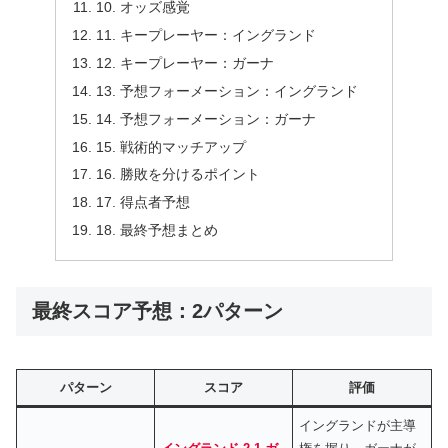
10. オッズ感覚
11. キープレーヤー：イングランド
12. キープレーヤー：ガーナ
13. 予想フォーメーション：イングランド
14. 予想フォーメーション：ガーナ
15. 戦術的マッチアップ
16. 勝敗を分けるポイント
17. 得点者予想
18. 最終予想まとめ
最終スコア予想：2パターン
パターン
スコア
評価
イングランドが主導