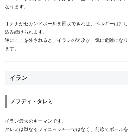
なります。
オナナがセカンドボールを回収できれば、ベルギーは押し
込み続けられます。
逆にここを外されると、イランの速攻が一気に危険になり
ます。
イラン
メフディ・タレミ
イラン最大のキーマンです。
タレミは単なるフィニッシャーではなく、前線でボールを