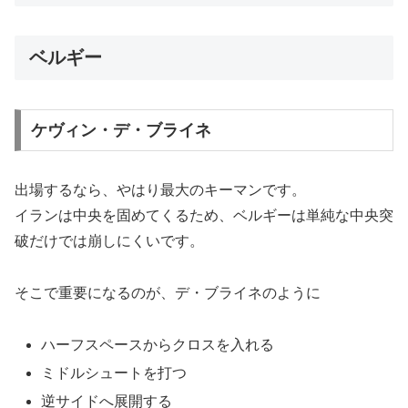
ベルギー
ケヴィン・デ・ブライネ
出場するなら、やはり最大のキーマンです。
イランは中央を固めてくるため、ベルギーは単純な中央突
破だけでは崩しにくいです。
そこで重要になるのが、デ・ブライネのように
ハーフスペースからクロスを入れる
ミドルシュートを打つ
逆サイドへ展開する