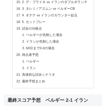
2. デ・ブライネ vs イランのダブルボランチ
3. タレミ / アズムン vs ベルギーCB
4. オナナ vs イランのカウンター起点
5. セットプレー
試合の分岐点
ベルギーが先制した場合
イランが先制した場合
60分まで0-0の場合
得点者予想
ベルギー
イラン
具体的な試合シナリオ
最終予想まとめ
最終スコア予想 ベルギー 2-1 イラン