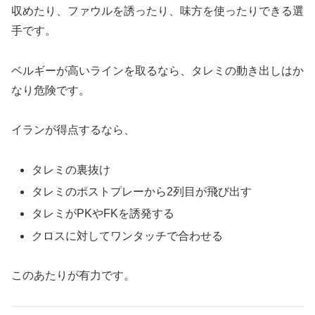
収めたり、ファウルを誘ったり、味方を使ったりできる選
手です。
ベルギーが高いラインを取るなら、タレミの動き出しはか
なり危険です。
イランが得点するなら、
タレミの裏抜け
タレミのポストプレーから2列目が飛び出す
タレミがPKやFKを誘発する
クロスに対してワンタッチで合わせる
このあたりが有力です。