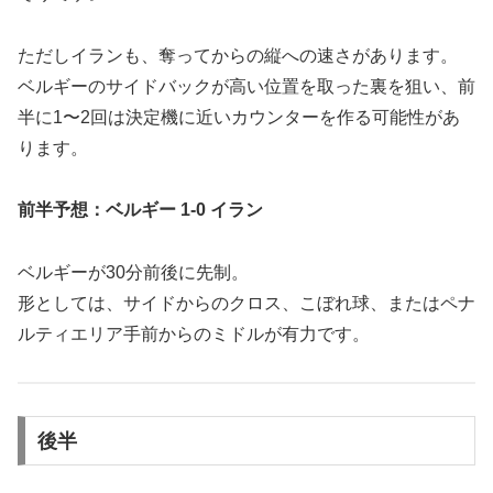
ただしイランも、奪ってからの縦への速さがあります。
ベルギーのサイドバックが高い位置を取った裏を狙い、前
半に1〜2回は決定機に近いカウンターを作る可能性があ
ります。
前半予想：ベルギー 1-0 イラン
ベルギーが30分前後に先制。
形としては、サイドからのクロス、こぼれ球、またはペナ
ルティエリア手前からのミドルが有力です。
後半