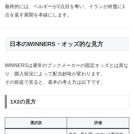
最終的には、ベルギーが2点目を奪い、イランが終盤に1
点を返す展開を本線にします。
日本のWINNERS・オッズ的な見方
WINNERSは通常のブックメーカーの固定オッズとは異な
り、購入状況によって配当妙味が変わります。
その前提で見ると、基本の考え方は以下です。
1X2の見方
選択肢
評価