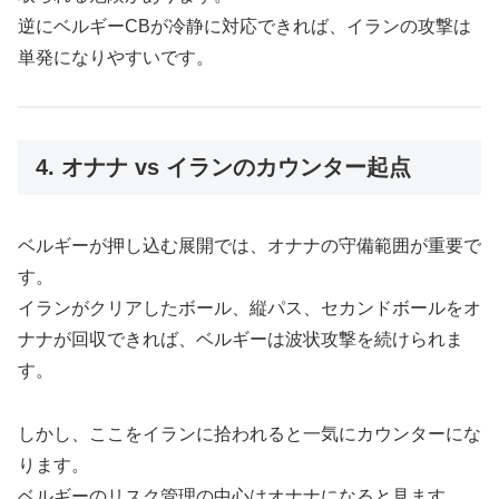
逆にベルギーCBが冷静に対応できれば、イランの攻撃は
単発になりやすいです。
4. オナナ vs イランのカウンター起点
ベルギーが押し込む展開では、オナナの守備範囲が重要で
す。
イランがクリアしたボール、縦パス、セカンドボールをオ
ナナが回収できれば、ベルギーは波状攻撃を続けられま
す。
しかし、ここをイランに拾われると一気にカウンターにな
ります。
ベルギーのリスク管理の中心はオナナになると見ます。