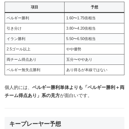
項目
予想
ベルギー勝利
1.60〜1.75倍相当
引き分け
3.80〜4.20倍相当
イラン勝利
5.50〜6.50倍相当
2.5ゴール以上
やや優勢
両チーム得点あり
五分〜ややあり
ベルギー無失点勝利
あり得るが本線ではない
個人的には、
ベルギー勝利単体よりも「ベルギー勝利＋両
チーム得点あり」系の見方
が面白いです。
キープレーヤー予想