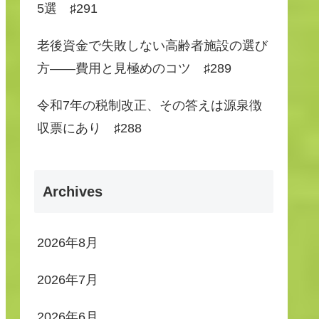
5選 ♯291
老後資金で失敗しない高齢者施設の選び
方――費用と見極めのコツ ♯289
令和7年の税制改正、その答えは源泉徴
収票にあり ♯288
Archives
2026年8月
2026年7月
2026年6月