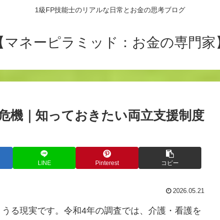
1級FP技能士のリアルな日常とお金の思考ブログ
【マネーピラミッド：お金の専門家
危機｜知っておきたい両立支援制度
LINE
Pinterest
コピー
2026.05.21
りうる現実です。令和4年の調査では、介護・看護を