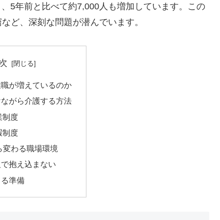
、5年前と比べて約7,000人も増加しています。この
窮など、深刻な問題が潜んでいます。
次
離職が増えているのか
けながら介護する方法
業制度
暇制度
から変わる職場環境
人で抱え込まない
きる準備