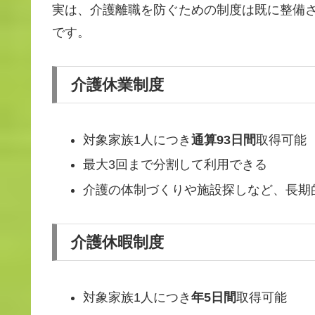
実は、介護離職を防ぐための制度は既に整備
です。
介護休業制度
対象家族1人につき
通算93日間
取得可能
最大3回まで分割して利用できる
介護の体制づくりや施設探しなど、長期
介護休暇制度
対象家族1人につき
年5日間
取得可能