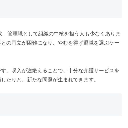
世代。管理職として組織の中核を担う人も少なくありま
事との両立が困難になり、やむを得ず退職を選ぶケー
です。収入が途絶えることで、十分な介護サービスを
渇したりと、新たな問題が生まれてきます。