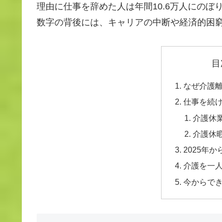
理由に仕事を辞めた人は年間10.6万人にのぼり
数字の背後には、キャリアの中断や経済的困
目
なぜ介護
仕事を続
介護休
介護休
2025年
介護を一
今からで