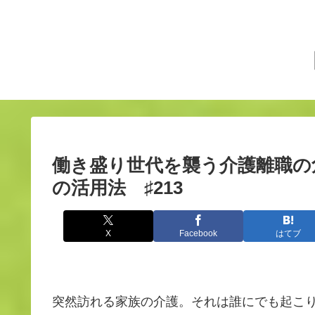
働き盛り世代を襲う介護離職の
の活用法 ♯213
X
Facebook
はてブ
突然訪れる家族の介護。それは誰にでも起こ