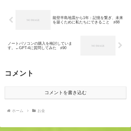
に進めるには、被災後の初動...
能登半島地震から1年：記憶を繋ぎ、未来
を築くために私たちにできること ♯88
ノートパソコンの購入を検討していま
す。←GPT-4に質問してみた ♯90
コメント
コメントを書き込む
ホーム
お金