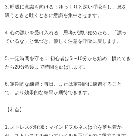
3. 呼吸に意識を向ける：ゆっくりと深い呼吸をし、息を
吸うときと吐くときに意識を集中させます。
4. 心の漂いを受け入れる：思考が漂い始めたら、「漂っ
ているな」と気づき、優しく注意を呼吸に戻します。
5. 一定時間を守る： 初心者は5〜10分から始め、慣れてき
たら20分程度まで時間を延ばします。
6. 定期的な練習：毎日、または定期的に練習すること
で、より効果的な結果が期待できます。
【利点】
1. ストレスの軽減：マインドフルネスは心を落ち着か
せ、ストレスホルモンのレベルを下げるのに役立ちます。