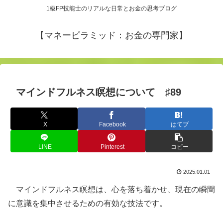
1級FP技能士のリアルな日常とお金の思考ブログ
【マネーピラミッド：お金の専門家】
マインドフルネス瞑想について ♯89
X
Facebook
はてブ
LINE
Pinterest
コピー
2025.01.01
マインドフルネス瞑想は、心を落ち着かせ、現在の瞬間
に意識を集中させるための有効な技法です。