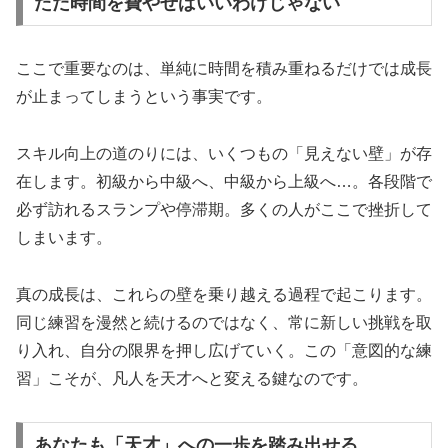
ただ時間を費やせばいいわけじゃない
ここで重要なのは、単純に時間を積み重ねるだけでは成長
が止まってしまうという事実です。
スキル向上の道のりには、いくつもの「見えない壁」が存
在します。初級から中級へ、中級から上級へ…。各段階で
必ず訪れるスランプや停滞期。多くの人がここで挫折して
しまいます。
真の成長は、これらの壁を乗り越える過程で起こります。
同じ練習を漫然と続けるのではなく、常に新しい挑戦を取
り入れ、自分の限界を押し広げていく。この「意図的な練
習」こそが、凡人を天才へと変える鍵なのです。
あなたも「天才」への一歩を踏み出せる