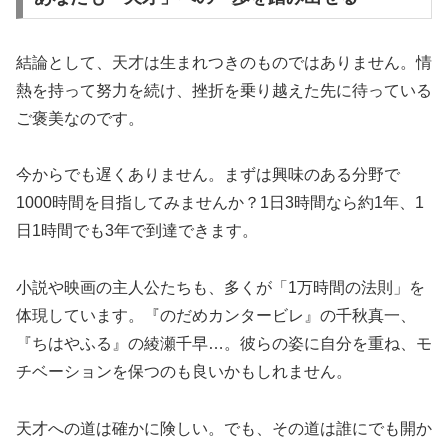
結論として、天才は生まれつきのものではありません。情
熱を持って努力を続け、挫折を乗り越えた先に待っている
ご褒美なのです。
今からでも遅くありません。まずは興味のある分野で
1000時間を目指してみませんか？1日3時間なら約1年、1
日1時間でも3年で到達できます。
小説や映画の主人公たちも、多くが「1万時間の法則」を
体現しています。『のだめカンタービレ』の千秋真一、
『ちはやふる』の綾瀬千早…。彼らの姿に自分を重ね、モ
チベーションを保つのも良いかもしれません。
天才への道は確かに険しい。でも、その道は誰にでも開か