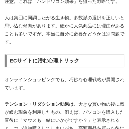
注意。これは「バンドワゴン効果」を狙った戦略です。
人は集団に同調したがる生き物。多数派の選択を正しいと
思い込む傾向があります。確かに人気商品には理由がある
ことも多いですが、本当に自分に必要かどうかは別問題で
す。
ECサイトに潜む心理トリック
オンラインショッピングでも、巧妙な心理戦略が展開され
ています。
テンション・リダクション効果
は、大きな買い物の後に気
が緩む現象を利用したもの。例えば、パソコンを購入した
直後に「マウスも一緒にいかがですか？」と表示される
と、つい追加購入してしまいがち。高額商品を買った後は