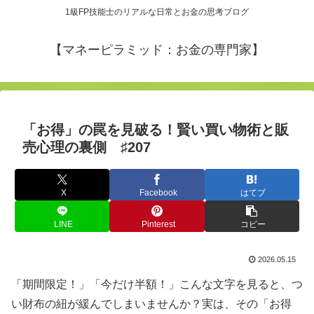
1級FP技能士のリアルな日常とお金の思考ブログ
【マネーピラミッド：お金の専門家】
「お得」の罠を見破る！賢い買い物術と販
売心理の裏側 ♯207
X
Facebook
はてブ
LINE
Pinterest
コピー
2026.05.15
「期間限定！」「今だけ半額！」こんな文字を見ると、つ
い財布の紐が緩んでしまいませんか？実は、その「お得