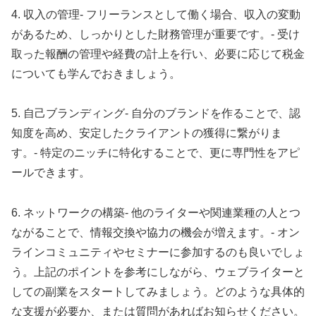
4. 収入の管理- フリーランスとして働く場合、収入の変動
があるため、しっかりとした財務管理が重要です。- 受け
取った報酬の管理や経費の計上を行い、必要に応じて税金
についても学んでおきましょう。
5. 自己ブランディング- 自分のブランドを作ることで、認
知度を高め、安定したクライアントの獲得に繋がりま
す。- 特定のニッチに特化することで、更に専門性をアピ
ールできます。
6. ネットワークの構築- 他のライターや関連業種の人とつ
ながることで、情報交換や協力の機会が増えます。- オン
ラインコミュニティやセミナーに参加するのも良いでしょ
う。上記のポイントを参考にしながら、ウェブライターと
しての副業をスタートしてみましょう。どのような具体的
な支援が必要か、または質問があればお知らせください。