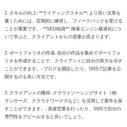
1. スキルの向上- **ライティングスキル**: より良い文章を
書くためには、定期的に練習し、フィードバックを受ける
ことが重要です。- **SEO知識**: 検索エンジン最適化につ
いて学ぶと、クライアントからの需要が高まります。
2. ポートフォリオの作成- 自分の作品を集めてポートフォ
リオを作成することで、クライアントに自分の実力を示す
ことができます。- ブログを開設したり、SNSで記事を公
開するのも良い方法です。
3. クライアントの獲得- クラウドソーシングサイト（例:
ランサーズ、クラウドワークスなど）を活用して案件を探
すことができます。- 直接営業を行ったり、SNSで自分の
専門性をアピールすると良いでしょう。