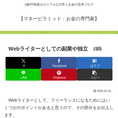
1級FP技能士のリアルな日常とお金の思考ブログ
【マネーピラミッド：お金の専門家】
Webライターとしての副業や独立 ♯85
X
Facebook
はてブ
LINE
Pinterest
コピー
2025.01.01
Webライターとして、フリーランスになるためにはい
くつかのポイントがあると思うので、その部分をお伝えし
ます。