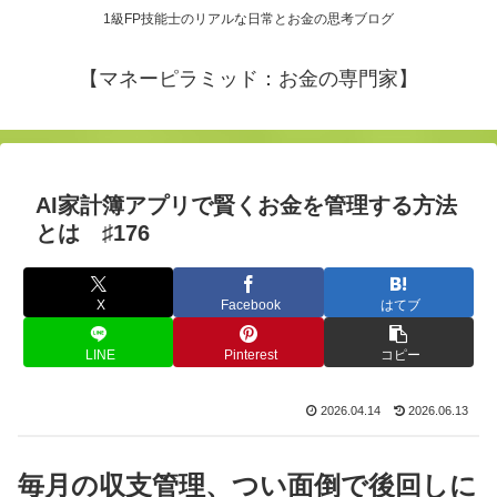
1級FP技能士のリアルな日常とお金の思考ブログ
【マネーピラミッド：お金の専門家】
AI家計簿アプリで賢くお金を管理する方法
とは ♯176
X
Facebook
はてブ
LINE
Pinterest
コピー
2026.04.14
2026.06.13
毎月の収支管理、つい面倒で後回しに