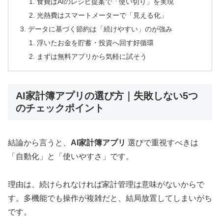
食費はAIのレシピ提案で「使い切り」を実現
光熱費はスマートメーターで「見える化」
データに基づく節約は「続けやすい」のが強み
浮いたお金を貯蓄・投資へ回す好循環
まずは無料アプリから気軽に試そう
AI家計簿アプリの選び方｜失敗しない5つ
のチェックポイント
結論から言うと、
AI家計簿アプリ
選びで重視すべきは
「自動化」と「使いやすさ」です。
理由は、続けられなければ家計管理は意味がないからで
す。多機能でも操作が複雑だと、結局放置してしまいがち
です。