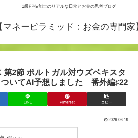
1級FP技能士のリアルな日常とお金の思考ブログ
【マネーピラミッド：お金の専門家
プK 第2節 ポルトガル対ウズベキスタ
ついてAI予想しました 番外編♯22
LINE
Pinterest
コピー
2026.06.19
次