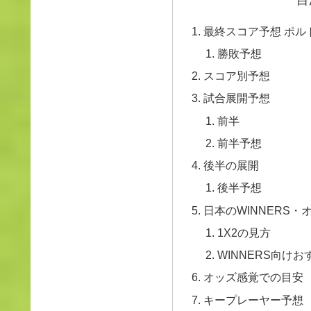
最終スコア予想 ポルト
勝敗予想
スコア別予想
試合展開予想
前半
前半予想
後半の展開
後半予想
日本のWINNERS
1X2の見方
WINNERS向けお
オッズ感覚での目安
キープレーヤー予想