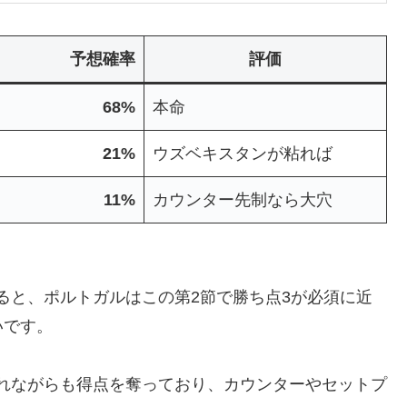
予想確率
評価
68%
本命
21%
ウズベキスタンが粘れば
11%
カウンター先制なら大穴
えると、ポルトガルはこの第2節で勝ち点3が必須に近
いです。
敗れながらも得点を奪っており、カウンターやセットプ