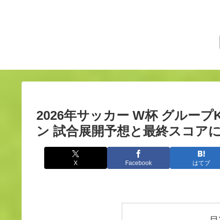
2026年サッカー W杯 グルー
ン 試合展開予想と最終スコアに
X
Facebook
はてブ
目