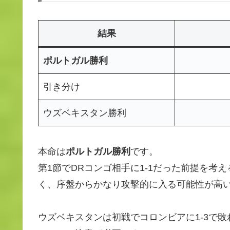
結果
ポルトガル勝利
引き分け
ウズベキスタン勝利
本命は
ポルトガル勝利
です。
第1節でDRコンゴ相手に1-1だった前提を考
く、序盤からかなり攻撃的に入る可能性が高
ウズベキスタンは初戦でコロンビアに1-3で