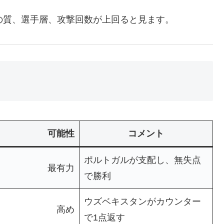
の質、選手層、攻撃回数が上回ると見ます。
可能性
コメント
ポルトガルが支配し、無失点
最有力
で勝利
ウズベキスタンがカウンター
高め
で1点返す