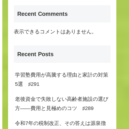
Recent Comments
表示できるコメントはありません。
Recent Posts
学習塾費用が高騰する理由と家計の対策
5選 ♯291
老後資金で失敗しない高齢者施設の選び
方――費用と見極めのコツ ♯289
令和7年の税制改正、その答えは源泉徴