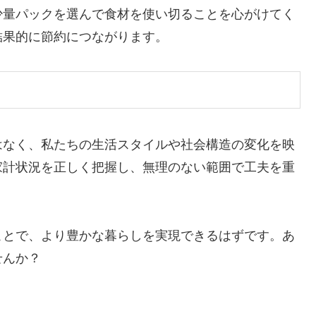
少量パックを選んで食材を使い切ることを心がけてく
結果的に節約につながります。
はなく、私たちの生活スタイルや社会構造の変化を映
家計状況を正しく把握し、無理のない範囲で工夫を重
ことで、より豊かな暮らしを実現できるはずです。あ
せんか？