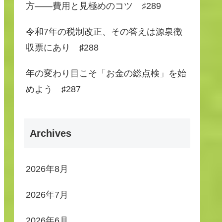
方――費用と見極めのコツ ♯289
令和7年の税制改正、その答えは源泉徴
収票にあり ♯288
年の変わり目こそ「お金の総点検」を始
めよう ♯287
Archives
2026年8月
2026年7月
2026年6月