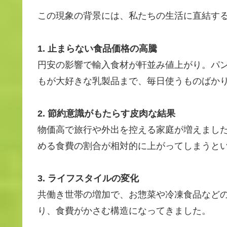
この現象の背景には、私たちの生活に直結する
1. 止まらない食品価格の高騰
円安の影響で輸入食材が軒並み値上がり。パ
もが大好きな乳製品まで、毎日使うものばか
2. 節約意識がもたらす皮肉な結果
物価高で旅行や外出を控える家庭が増えまし
める食費の割合が相対的に上がってしまうと
3. ライフスタイルの変化
共働き世帯の増加で、お惣菜や冷凍食品など
り、食費がかさむ構造になってきました。