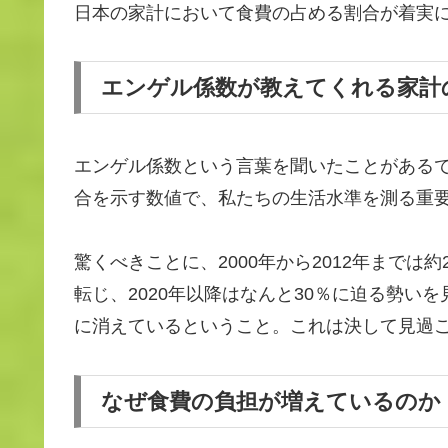
日本の家計において食費の占める割合が着実
エンゲル係数が教えてくれる家計
エンゲル係数という言葉を聞いたことがある
合を示す数値で、私たちの生活水準を測る重
驚くべきことに、2000年から2012年までは
転じ、2020年以降はなんと30％に迫る勢い
に消えているということ。これは決して見過
なぜ食費の負担が増えているのか