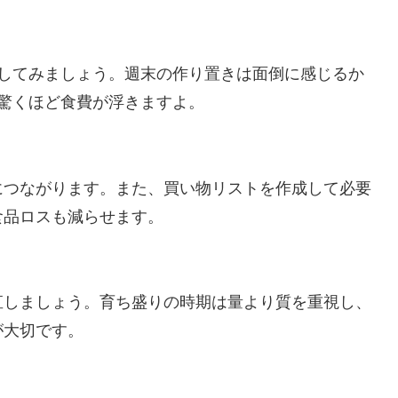
らしてみましょう。週末の作り置きは面倒に感じるか
驚くほど食費が浮きますよ。
につながります。また、買い物リストを作成して必要
食品ロスも減らせます。
直しましょう。育ち盛りの時期は量より質を重視し、
が大切です。