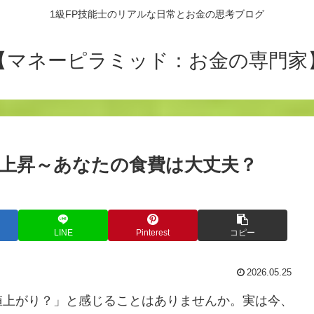
1級FP技能士のリアルな日常とお金の思考ブログ
【マネーピラミッド：お金の専門家
の上昇～あなたの食費は大丈夫？
LINE
Pinterest
コピー
2026.05.25
値上がり？」と感じることはありませんか。実は今、