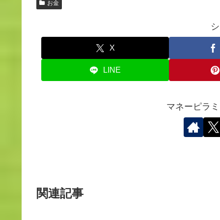
お金
シ
X
LINE
マネーピラミ
関連記事