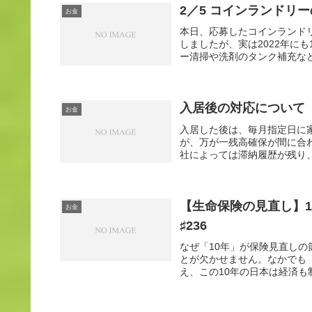
2／5 コインランドリー
お金
本日、応募したコインランド
しましたが、実は2022年に
ー清掃や洗剤のタンク補充など
入居後の対応について 
お金
入居した後は、毎月指定日に
が、万が一残高確保が間に合
社によっては滞納履歴が残り、
【生命保険の見直し】
お金
♯236
なぜ「10年」が保険見直し
とが欠かせません。なかでも
え、この10年の日本は経済も