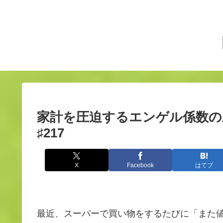
家計を圧迫するエンゲル係数
♯217
X
Facebook
はてブ
最近、スーパーで買い物をするたびに「また