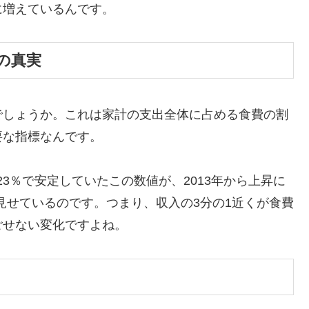
に増えているんです。
の真実
でしょうか。これは家計の支出全体に占める食費の割
要な指標なんです。
約23％で安定していたこの数値が、2013年から上昇に
を見せているのです。つまり、収入の3分の1近くが食費
ごせない変化ですよね。