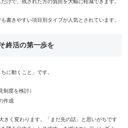
れだけで、残された方の負担を大幅に軽減できます。
でも書きやすい項目別タイプが人気とされています。
そ終活の第一歩を
うちに動くこと」です。
見制度を検討）
の作成
は大きく変わります。「まだ先の話」と思いがちです