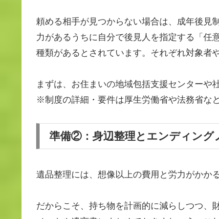
頼める相手が見つからない場合は、成年後見
力があるうちに自分で後見人を指定する「任
種類があるとされています。それぞれ対象者
まずは、お住まいの地域包括支援センターや
※制度の詳細・要件は厚生労働省や法務省な
準備②：身辺整理とエンディング
遺品整理には、想像以上の費用と労力がかか
だからこそ、持ち物を計画的に減らしつつ、