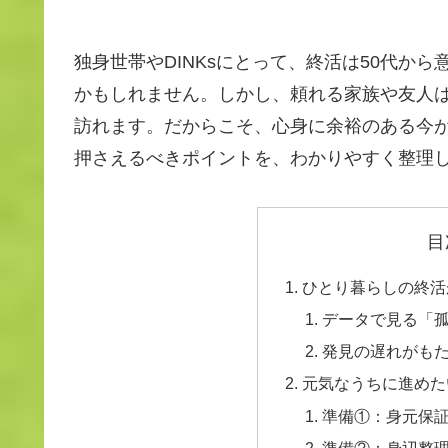
独身世帯やDINKsにとって、終活は50代か
かもしれません。しかし、頼れる家族や友人
訪れます。だからこそ、心身に余裕のある今
押さえるべきポイントを、わかりやすく整理
目
ひとり暮らしの終活
データで見る「
発見の遅れがも
元気なうちに進めた
準備①：身元保
準備②：身辺整