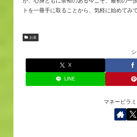
が、心身ともに余裕のある今こそ、最初の一
トを一冊手に取ることから、気軽に始めてみ
お金
シ
X
LINE
マネーピラミ