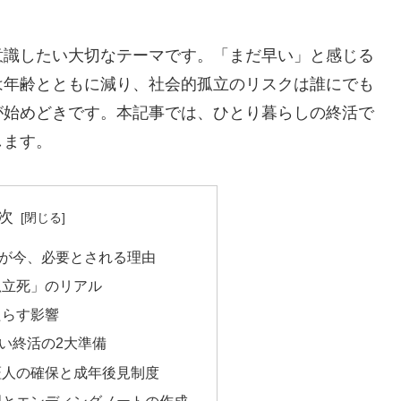
ら意識したい大切なテーマです。「まだ早い」と感じる
は年齢とともに減り、社会的孤立のリスクは誰にでも
が始めどきです。本記事では、ひとり暮らしの終活で
します。
次
が今、必要とされる理由
孤立死」のリアル
たらす影響
い終活の2大準備
証人の確保と成年後見制度
理とエンディングノートの作成