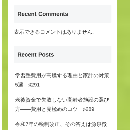
Recent Comments
表示できるコメントはありません。
Recent Posts
学習塾費用が高騰する理由と家計の対策
5選 ♯291
老後資金で失敗しない高齢者施設の選び
方――費用と見極めのコツ ♯289
令和7年の税制改正、その答えは源泉徴