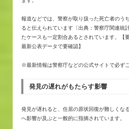
ます。
報道などでは、警察が取り扱った死亡者のう
ると伝えられています〔出典：警察庁関連統
たケースも一定割合あるとされています。【
最新公表データで要確認】
※最新情報は警察庁などの公式サイトで必ず
発見の遅れがもたらす影響
発見が遅れると、住居の原状回復が難しくな
へ影響が及ぶと一般的に指摘されています。