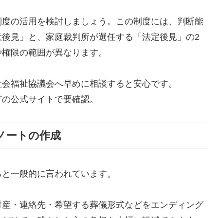
制度の活用を検討しましょう。この制度には、判断能
意後見」と、家庭裁判所が選任する「法定後見」の2
や権限の範囲が異なります。
社会福祉協議会へ早めに相談すると安心です。
どの公式サイトで要確認。
ノートの作成
ると一般的に言われています。
財産・連絡先・希望する葬儀形式などをエンディング