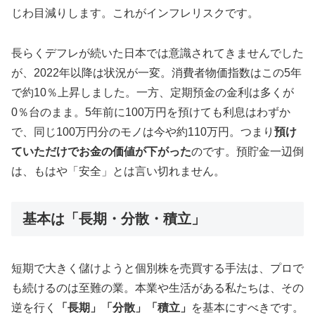
じわ目減りします。これがインフレリスクです。
長らくデフレが続いた日本では意識されてきませんでした
が、2022年以降は状況が一変。消費者物価指数はこの5年
で約10％上昇しました。一方、定期預金の金利は多くが
0％台のまま。5年前に100万円を預けても利息はわずか
で、同じ100万円分のモノは今や約110万円。つまり
預け
ていただけでお金の価値が下がった
のです。預貯金一辺倒
は、もはや「安全」とは言い切れません。
基本は「長期・分散・積立」
短期で大きく儲けようと個別株を売買する手法は、プロで
も続けるのは至難の業。本業や生活がある私たちは、その
逆を行く
「長期」「分散」「積立」
を基本にすべきです。