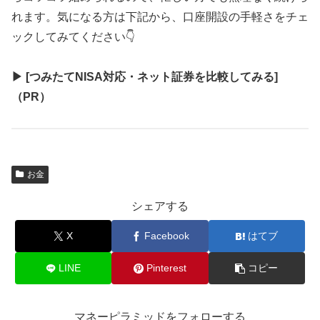
れます。気になる方は下記から、口座開設の手軽さをチェ
ックしてみてください👇
▶︎ [つみたてNISA対応・ネット証券を比較してみる]
（PR）
お金
シェアする
X
Facebook
はてブ
LINE
Pinterest
コピー
マネーピラミッドをフォローする