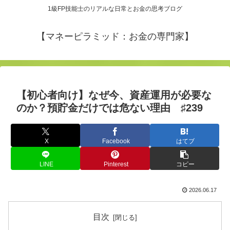
1級FP技能士のリアルな日常とお金の思考ブログ
【マネーピラミッド：お金の専門家】
【初心者向け】なぜ今、資産運用が必要な
のか？預貯金だけでは危ない理由 ♯239
X
Facebook
はてブ
LINE
Pinterest
コピー
2026.06.17
目次