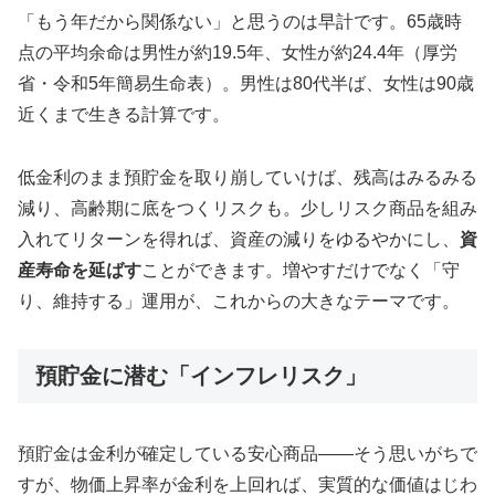
「もう年だから関係ない」と思うのは早計です。65歳時
点の平均余命は男性が約19.5年、女性が約24.4年（厚労
省・令和5年簡易生命表）。男性は80代半ば、女性は90歳
近くまで生きる計算です。
低金利のまま預貯金を取り崩していけば、残高はみるみる
減り、高齢期に底をつくリスクも。少しリスク商品を組み
入れてリターンを得れば、資産の減りをゆるやかにし、
資
産寿命を延ばす
ことができます。増やすだけでなく「守
り、維持する」運用が、これからの大きなテーマです。
預貯金に潜む「インフレリスク」
預貯金は金利が確定している安心商品——そう思いがちで
すが、物価上昇率が金利を上回れば、実質的な価値はじわ