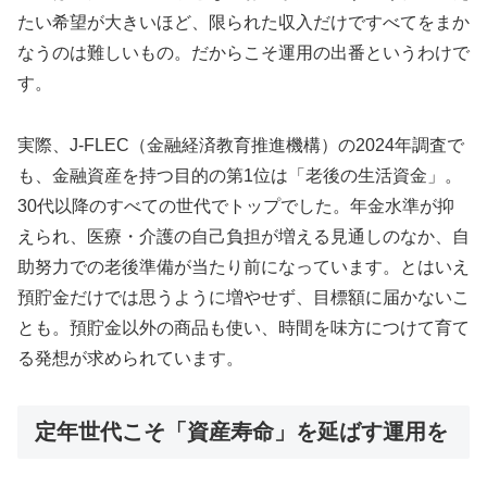
たい希望が大きいほど、限られた収入だけですべてをまか
なうのは難しいもの。だからこそ運用の出番というわけで
す。
実際、J-FLEC（金融経済教育推進機構）の2024年調査で
も、金融資産を持つ目的の第1位は「老後の生活資金」。
30代以降のすべての世代でトップでした。年金水準が抑
えられ、医療・介護の自己負担が増える見通しのなか、自
助努力での老後準備が当たり前になっています。とはいえ
預貯金だけでは思うように増やせず、目標額に届かないこ
とも。預貯金以外の商品も使い、時間を味方につけて育て
る発想が求められています。
定年世代こそ「資産寿命」を延ばす運用を